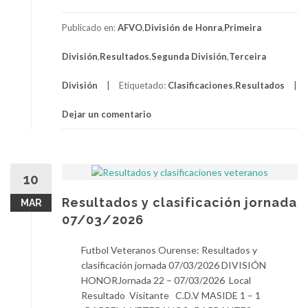
Publicado en:
AFVO
,
División de Honra
,
Primeira
División
,
Resultados
,
Segunda División
,
Terceira
División
Etiquetado:
Clasificaciones
,
Resultados
Dejar un comentario
10
Resultados y clasificación jornada
MAR
07/03/2026
Futbol Veteranos Ourense: Resultados y
clasificación jornada 07/03/2026 DIVISIÓN
HONORJornada 22 – 07/03/2026 Local
Resultado Visitante C.D.V MASIDE 1 – 1