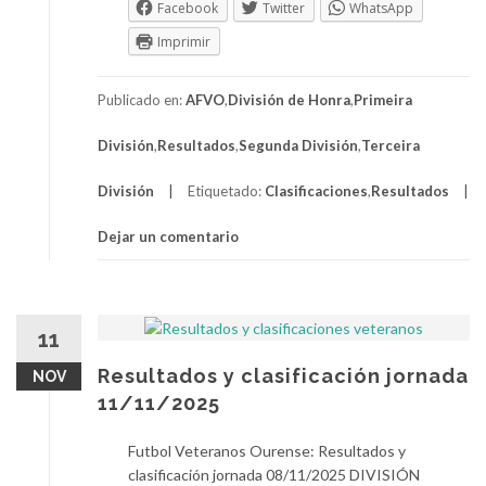
Facebook
Twitter
WhatsApp
Imprimir
Publicado en:
AFVO
,
División de Honra
,
Primeira
División
,
Resultados
,
Segunda División
,
Terceira
División
Etiquetado:
Clasificaciones
,
Resultados
Dejar un comentario
11
Resultados y clasificación jornada
NOV
11/11/2025
Futbol Veteranos Ourense: Resultados y
clasificación jornada 08/11/2025 DIVISIÓN