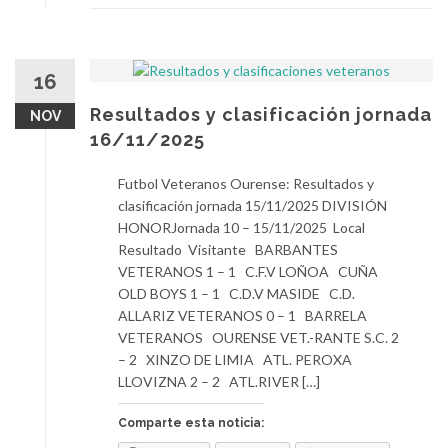
16
Resultados y clasificación jornada
NOV
16/11/2025
Futbol Veteranos Ourense: Resultados y
clasificación jornada 15/11/2025 DIVISIÓN
HONORJornada 10 – 15/11/2025 Local
Resultado Visitante BARBANTES
VETERANOS 1 – 1 C.F.V LOÑOA CUÑA
OLD BOYS 1 – 1 C.D.V MASIDE C.D.
ALLARIZ VETERANOS 0 – 1 BARRELA
VETERANOS OURENSE VET.-RANTE S.C. 2
– 2 XINZO DE LIMIA ATL. PEROXA
LLOVIZNA 2 – 2 ATL.RIVER […]
Comparte esta noticia: