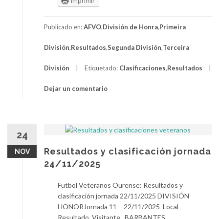
Imprimir
Publicado en:
AFVO
,
División de Honra
,
Primeira
División
,
Resultados
,
Segunda División
,
Terceira
División
Etiquetado:
Clasificaciones
,
Resultados
Dejar un comentario
24
Resultados y clasificación jornada
NOV
24/11/2025
Futbol Veteranos Ourense: Resultados y
clasificación jornada 22/11/2025 DIVISIÓN
HONORJornada 11 – 22/11/2025 Local
Resultado Visitante BARBANTES