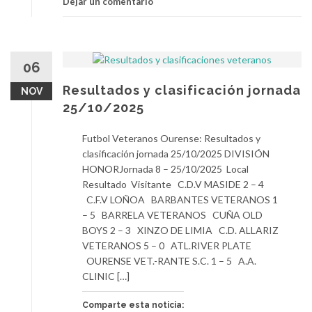
Dejar un comentario
06
Resultados y clasificación jornada
NOV
25/10/2025
Futbol Veteranos Ourense: Resultados y
clasificación jornada 25/10/2025 DIVISIÓN
HONORJornada 8 – 25/10/2025 Local
Resultado Visitante C.D.V MASIDE 2 – 4
C.F.V LOÑOA BARBANTES VETERANOS 1
– 5 BARRELA VETERANOS CUÑA OLD
BOYS 2 – 3 XINZO DE LIMIA C.D. ALLARIZ
VETERANOS 5 – 0 ATL.RIVER PLATE
OURENSE VET.-RANTE S.C. 1 – 5 A.A.
CLINIC […]
Comparte esta noticia: