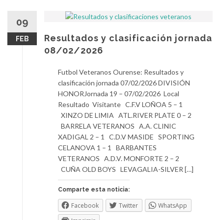
09
Resultados y clasificación jornada
FEB
08/02/2026
Futbol Veteranos Ourense: Resultados y
clasificación jornada 07/02/2026 DIVISIÓN
HONORJornada 19 – 07/02/2026 Local
Resultado Visitante C.F.V LOÑOA 5 – 1
XINZO DE LIMIA ATL.RIVER PLATE 0 – 2
BARRELA VETERANOS A.A. CLINIC
XADIGAL 2 – 1 C.D.V MASIDE SPORTING
CELANOVA 1 – 1 BARBANTES
VETERANOS A.D.V. MONFORTE 2 – 2
CUÑA OLD BOYS LEVAGALIA-SILVER […]
Comparte esta noticia:
Facebook
Twitter
WhatsApp