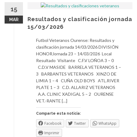
15
Resultados y clasificación jornada
MAR
15/03/2026
Futbol Veteranos Ourense: Resultados y
clasificación jornada 14/03/2026 DIVISIÓN
HONORJornada 23 – 14/03/2026 Local
Resultado Visitante C.F.V LOÑOA 3 – 0
C.D.V MASIDE BARRELA VETERANOS 1 –
3 BARBANTES VETERANOS XINZO DE
LIMIA 1 – 4 CUÑA OLD BOYS ATL.RIVER
PLATE 1 – 3 C.D. ALLARIZ VETERANOS
A.A. CLINIC XADIGAL 5 – 2 OURENSE
VET.-RANTE […]
Comparte esta noticia:
Facebook
Twitter
WhatsApp
Imprimir