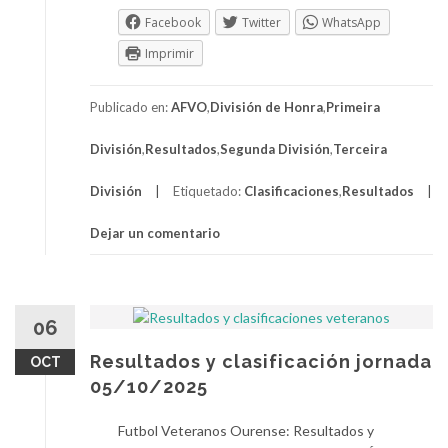
Facebook
Twitter
WhatsApp
Imprimir
Publicado en:
AFVO
,
División de Honra
,
Primeira
División
,
Resultados
,
Segunda División
,
Terceira
División
Etiquetado:
Clasificaciones
,
Resultados
Dejar un comentario
06
Resultados y clasificación jornada
OCT
05/10/2025
Futbol Veteranos Ourense: Resultados y