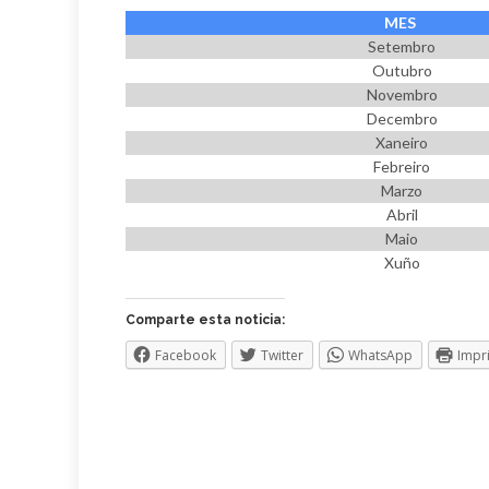
MES
Setembro
Outubro
Novembro
Decembro
Xaneiro
Febreiro
Marzo
Abril
Maio
Xuño
Comparte esta noticia:
Facebook
Twitter
WhatsApp
Impr