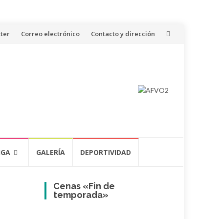
ter
Correo electrónico
Contacto y dirección
IGA
GALERÍA
DEPORTIVIDAD
Cenas «Fin de
temporada»