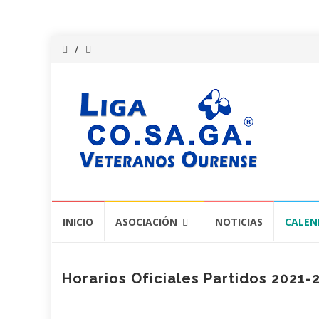
Saltar
INICIO
ASOCIACIÓN
NOTICIAS
CALEN
al
contenido
Horarios Oficiales Partidos 2021-