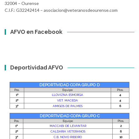
32004 – Ourense
C.I.F.: G32242414 – asociacion@veteranosdeourense.com
AFVO en Facebook
Deportividad AFVO