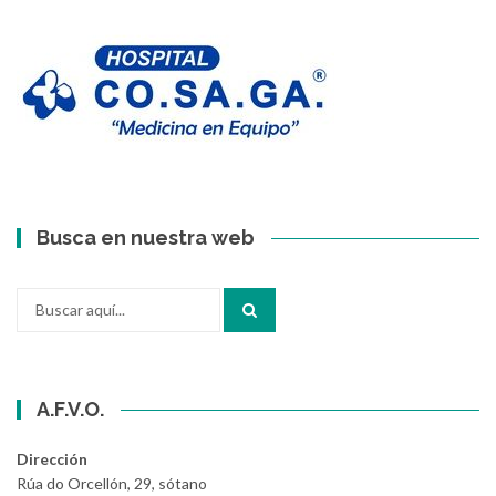
Busca en nuestra web
Buscar
por:
A.F.V.O.
Dirección
Rúa do Orcellón, 29, sótano