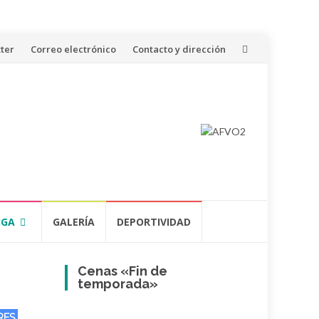
ter
Correo electrónico
Contacto y dirección
IGA
GALERÍA
DEPORTIVIDAD
Cenas «Fin de
temporada»