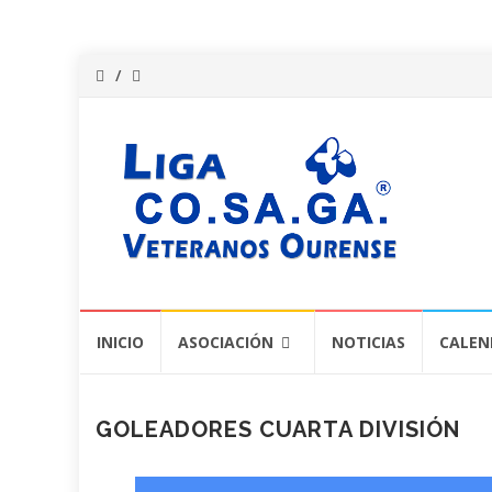
Saltar
INICIO
ASOCIACIÓN
NOTICIAS
CALEN
al
contenido
GOLEADORES CUARTA DIVISIÓN