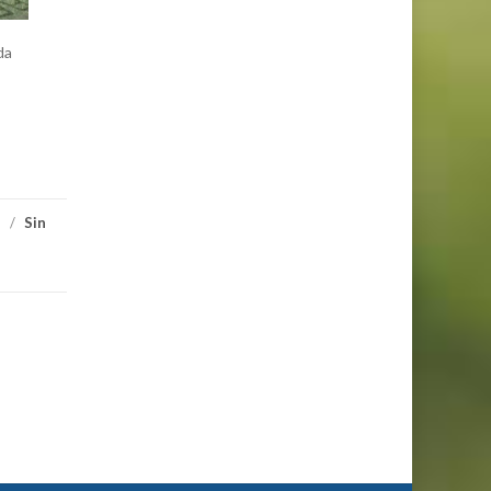
da
/
Sin