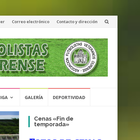
ter
Correo electrónico
Contacto y dirección
LIGA
GALERÍA
DEPORTIVIDAD
Cenas «Fin de
temporada»