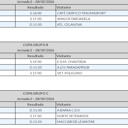
Jornada 2 – 28/03/2026
Resultado
Visitante
S.16:00
CAFÉ GRÁFICO TRAUMASPORT
S.17:00
AMIGOS TABOADELA
D.11:00
ATL. CELANOVA
COPA GRUPO B
Jornada 2 – 28/03/2026
Resultado
Visitante
S.19:00
E.D.M. CHANTADA
D.11:30
A.D.V. PARADAPIÑOR
S.17:00
VET. POLIGONO
COPA GRUPO C
Jornada 2 – 28/03/2026
Resultado
Visitante
D.11:00
A BARRA C.D.V.
S.17:00
NORTE VETERANOS
D.11:30
MACCABI DE LEVANTAR