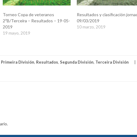
Torneo Copa de veteranos
Resultados y clasificación jorna
2ªB/Terceira – Resultados – 19-05-
09/03/2019
2019
10 marzo, 2019
19 mayo, 2019
,
Primeira División
,
Resultados
,
Segunda División
,
Terceira División
ario.