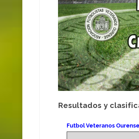
Resultados y clasif
Futbol Veteranos Ourense