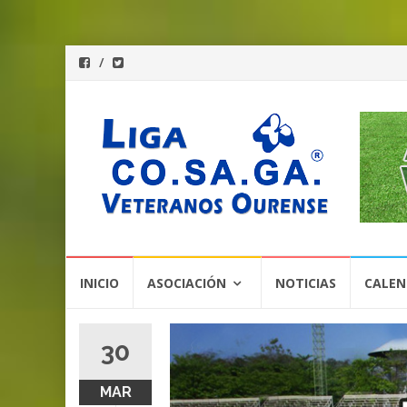
Saltar
INICIO
ASOCIACIÓN
NOTICIAS
CALEN
al
contenido
30
MAR