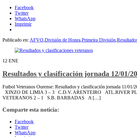
Facebook
Twitter
WhatsApp
Imprimir
Publicado en:
AFVO
,
División de Honra
,
Primeira División
,
Resultado
12
ENE
Resultados y clasificación jornada 12/01/2
Futbol Veteranos Ourense: Resultados y clasificación jornad
XINZO DE LIMIA 3 – 3 C.D.V. ARENTEIRO ATL.RIVER
VETERANOS 2 – 1 S.B. BARBADAS A […]
Comparte esta noticia:
Facebook
Twitter
WhatsApp