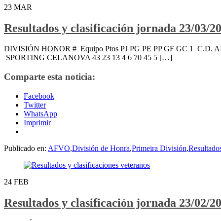
23
MAR
Resultados y clasificación jornada 23/03/2
DIVISIÓN HONOR # Equipo Ptos PJ PG PE PP GF GC 1 C.D. AL
SPORTING CELANOVA 43 23 13 4 6 70 45 5 […]
Comparte esta noticia:
Facebook
Twitter
WhatsApp
Imprimir
Publicado en:
AFVO
,
División de Honra
,
Primeira División
,
Resultado
24
FEB
Resultados y clasificación jornada 23/02/2