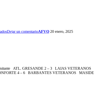
tados
Dejar un comentario
AFVO
20 enero, 2025
ultado Visitante ATL. GRESANDE 2 – 3 LAIAS VETERANOS
. MONFORTE 4 – 6 BARBANTES VETERANOS MASIDE