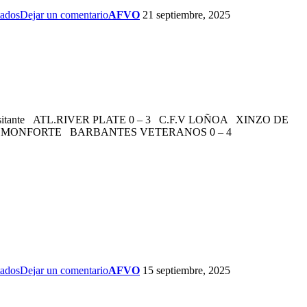
tados
Dejar un comentario
AFVO
21 septiembre, 2025
tado Visitante ATL.RIVER PLATE 0 – 3 C.F.V LOÑOA XINZO DE
V. MONFORTE BARBANTES VETERANOS 0 – 4
tados
Dejar un comentario
AFVO
15 septiembre, 2025