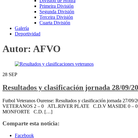
División de Honra
Primeira División
Segunda División
Terceira División
Cuarta División
Galería
Deportividad
Autor:
AFVO
28
SEP
Resultados y clasificación jornada 28/09/2
Futbol Veteranos Ourense: Resultados y clasificación jornad
VETERANOS 2 – 0 ATL.RIVER PLATE C.D.V MASIDE 0 –
MONFORTE C.D. […]
Comparte esta noticia:
Facebook