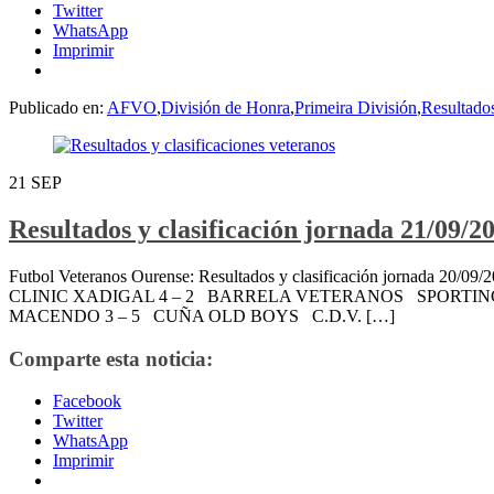
Twitter
WhatsApp
Imprimir
Publicado en:
AFVO
,
División de Honra
,
Primeira División
,
Resultado
21
SEP
Resultados y clasificación jornada 21/09/2
Futbol Veteranos Ourense: Resultados y clasificación jornada
CLINIC XADIGAL 4 – 2 BARRELA VETERANOS SPORTIN
MACENDO 3 – 5 CUÑA OLD BOYS C.D.V. […]
Comparte esta noticia:
Facebook
Twitter
WhatsApp
Imprimir