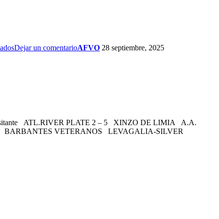
tados
Dejar un comentario
AFVO
28 septiembre, 2025
ado Visitante ATL.RIVER PLATE 2 – 5 XINZO DE LIMIA A.A.
– 0 BARBANTES VETERANOS LEVAGALIA-SILVER