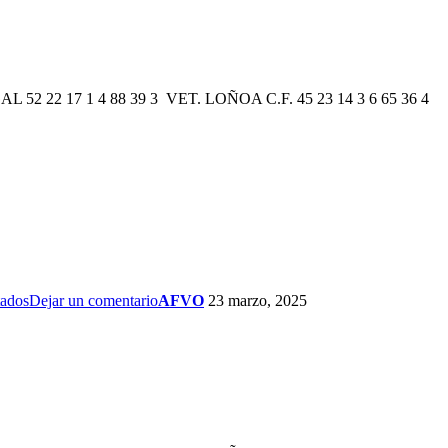
2 22 17 1 4 88 39 3 VET. LOÑOA C.F. 45 23 14 3 6 65 36 4
tados
Dejar un comentario
AFVO
23 marzo, 2025