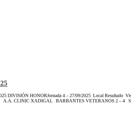
025
a 27/09/2025 DIVISIÓN HONORJornada 4 – 27/09/2025 Local Resu
 0 A.A. CLINIC XADIGAL BARBANTES VETERANOS 2 – 4 