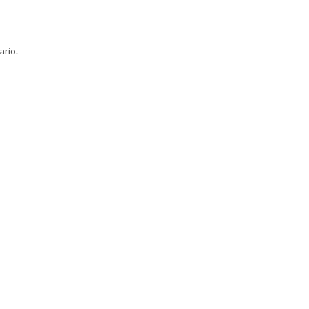
ario.