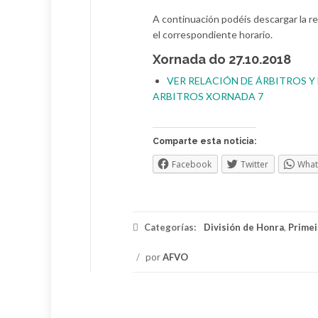
A continuación podéis descargar la re
el correspondiente horario.
Xornada do 27.10.2018
VER RELACIÓN DE ÁRBITROS 
ARBITROS XORNADA 7
Comparte esta noticia:
Facebook
Twitter
Wha
Categorías:
División de Honra
,
Primei
/
por
AFVO