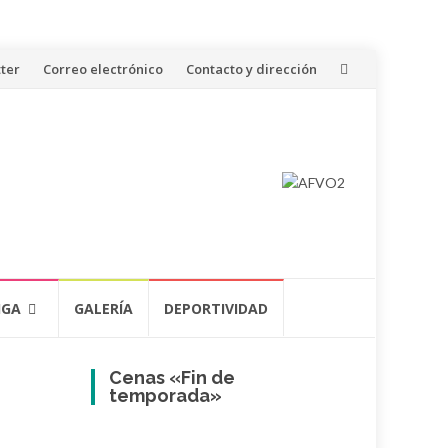
ter
Correo electrónico
Contacto y dirección
IGA
GALERÍA
DEPORTIVIDAD
Cenas «Fin de
temporada»