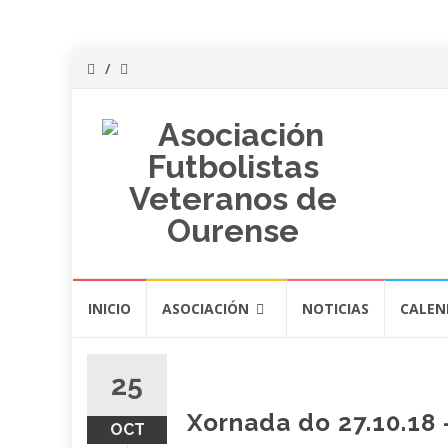
Saltar
INICIO
ASOCIACIÓN
NOTICIAS
CALEN
al
contenido
25
Xornada do 27.10.18 –
OCT