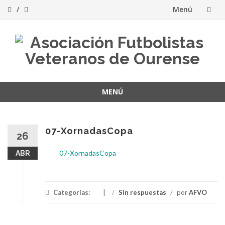
Menú
Saltar
al
contenido
MENÚ
Saltar
al
contenido
07-XornadasCopa
26
07-XornadasCopa
ABR
Categorías:
/
Sin respuestas
/
por
AFVO