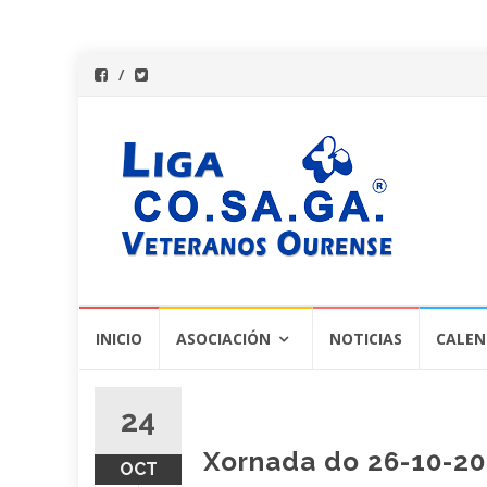
Saltar
INICIO
ASOCIACIÓN
NOTICIAS
CALEN
al
contenido
24
Xornada do 26-10-201
OCT