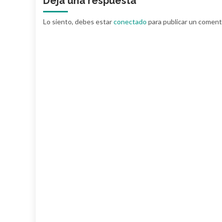
Deja una respuesta
Lo siento, debes estar
conectado
para publicar un coment