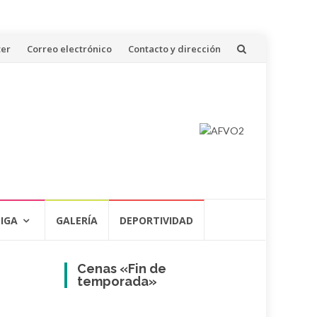
ter
Correo electrónico
Contacto y dirección
LIGA
GALERÍA
DEPORTIVIDAD
Cenas «Fin de
temporada»