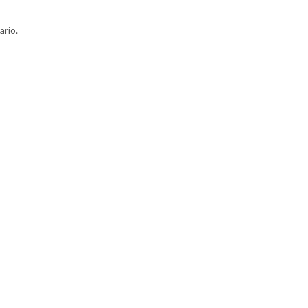
ario.