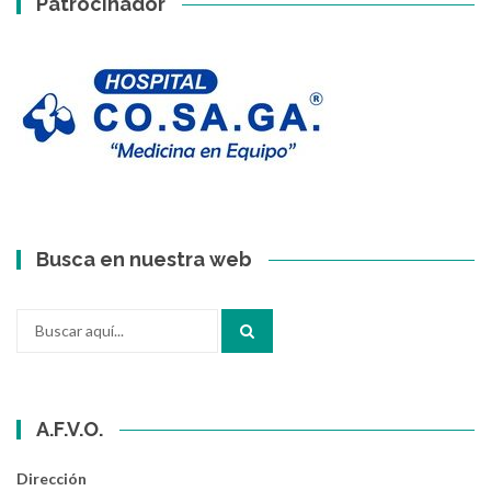
Patrocinador
Busca en nuestra web
Buscar
por:
A.F.V.O.
Dirección