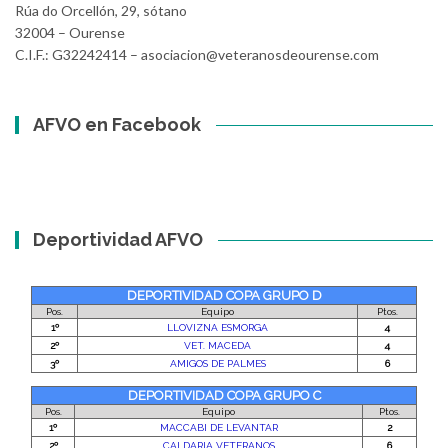
Rúa do Orcellón, 29, sótano
32004 – Ourense
C.I.F.: G32242414 – asociacion@veteranosdeourense.com
AFVO en Facebook
Deportividad AFVO