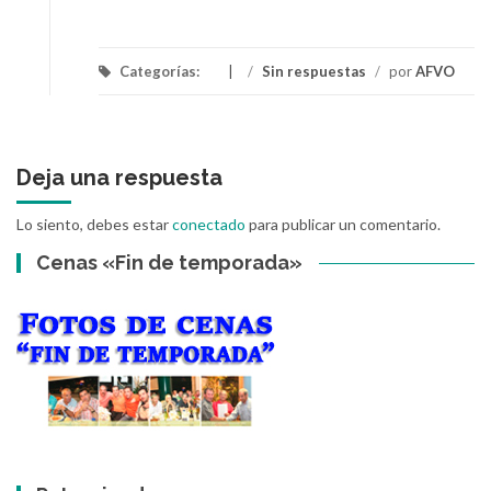
Categorías:
/
Sin respuestas
/
por
AFVO
Deja una respuesta
Lo siento, debes estar
conectado
para publicar un comentario.
Cenas «Fin de temporada»