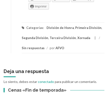
Imprimir
Categorías:
División de Honra
,
Primeira División
,
Segunda División
,
Terceira División
,
Xornada
/
Sin respuestas
/
por
AFVO
Deja una respuesta
Lo siento, debes estar
conectado
para publicar un comentario.
Cenas «Fin de temporada»