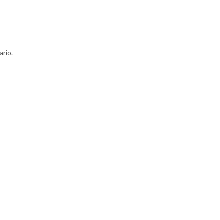
ario.