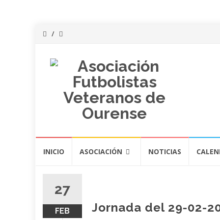
Saltar
INICIO
ASOCIACIÓN
NOTICIAS
CALEN
al
contenido
27
Jornada del 29-02-20
FEB