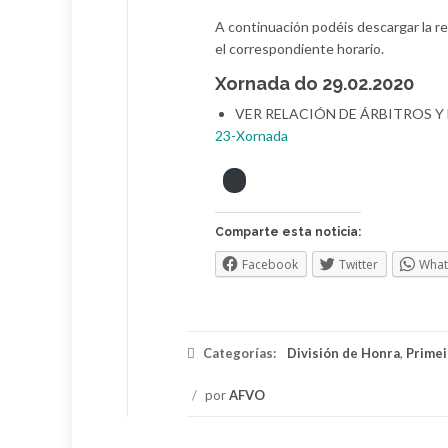
A continuación podéis descargar la re
el correspondiente horario.
Xornada do 29.02.2020
VER RELACIÓN DE ÁRBITROS Y H
23-Xornada
Comparte esta noticia:
Facebook
Twitter
Wha
Categorías:
División de Honra
,
Primei
/
por
AFVO