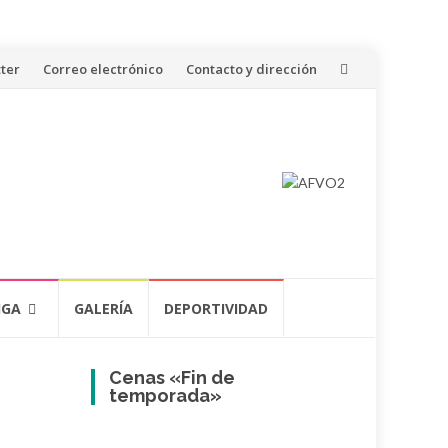
ter
Correo electrónico
Contacto y dirección
IGA
GALERÍA
DEPORTIVIDAD
Cenas «Fin de
temporada»