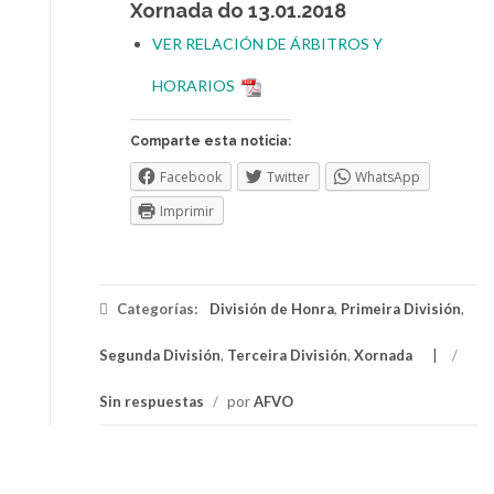
Xornada do 13.01.2018
VER RELACIÓN DE ÁRBITROS Y
HORARIOS
Comparte esta noticia:
Facebook
Twitter
WhatsApp
Imprimir
Categorías:
División de Honra
,
Primeira División
,
Segunda División
,
Terceira División
,
Xornada
/
Sin respuestas
/
por
AFVO