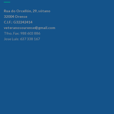
Rua do Orcellón, 29, sótano
32004 Orense
C.I.F.: G32242414
veteranosourense@gmail.com
Tfno. Fax: 988 603 886
Jose Luis: 637 338 167