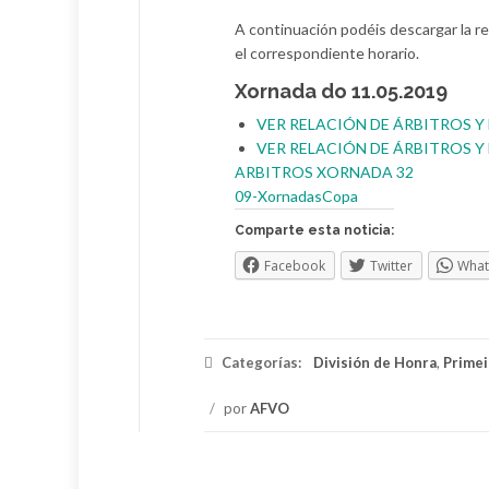
A continuación podéis descargar la re
el correspondiente horario.
Xornada do 11.05.2019
VER RELACIÓN DE ÁRBITROS Y
VER RELACIÓN DE ÁRBITROS Y
ARBITROS XORNADA 32
09-XornadasCopa
Comparte esta noticia:
Facebook
Twitter
Wha
Categorías:
División de Honra
,
Primei
/
por
AFVO