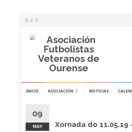
Saltar
INICIO
ASOCIACIÓN
NOTICIAS
CALEN
al
contenido
09
Xornada do 11.05.19 –
MAY