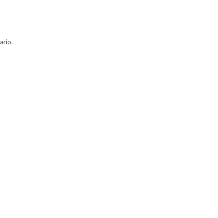
ario.