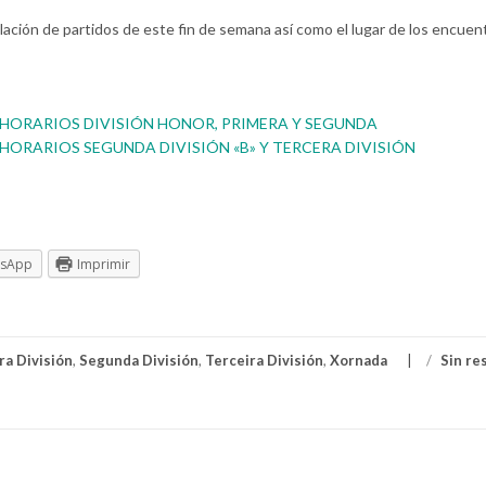
lación de partidos de este fin de semana así como el lugar de los encuen
 HORARIOS DIVISIÓN HONOR, PRIMERA Y SEGUNDA
 HORARIOS SEGUNDA DIVISIÓN «B» Y TERCERA DIVISIÓN
tsApp
Imprimir
ra División
,
Segunda División
,
Terceira División
,
Xornada
/
Sin re