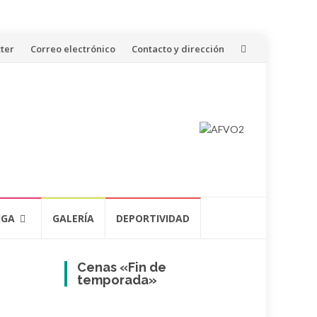
ter
Correo electrónico
Contacto y dirección
IGA
GALERÍA
DEPORTIVIDAD
Cenas «Fin de
temporada»