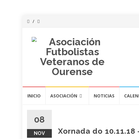
Saltar
INICIO
ASOCIACIÓN
NOTICIAS
CALEN
al
contenido
08
Xornada do 10.11.18 –
NOV