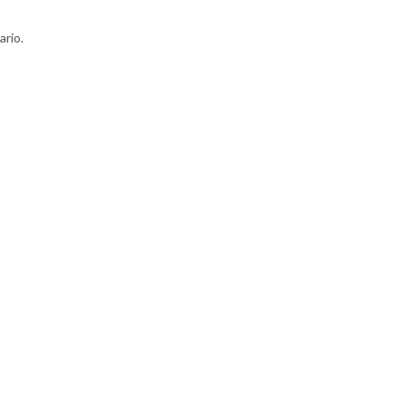
ario.