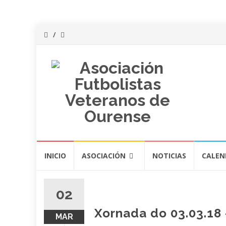
Saltar
INICIO
ASOCIACIÓN
NOTICIAS
CALEN
al
contenido
02
Xornada do 03.03.18 
MAR