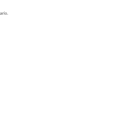
ario.