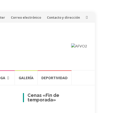
ter
Correo electrónico
Contacto y dirección
IGA
GALERÍA
DEPORTIVIDAD
Cenas «Fin de
temporada»