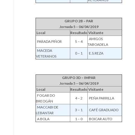
GRUPO 2B – PAR
Jornada 5 – 06/04/2019
Local
Resultado
Visitante
AMIGOS
PARADA PIÑOR
5 – 4
TABOADELA
MACEDA
0 – 1
E.S.REZA
VETERANOS
GRUPO 3D – IMPAR
Jornada 5 – 06/04/2019
Local
Resultado
Visitante
FOGAR DO
4 – 2
PEÑA PARRILLA
BREOGÁN
MACCABI DE
3 – 1
CAFÉ GRADUADO
LEBANTAR
A BOLA
1 – 0
BOICAR AUTO