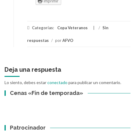
Imprimir
Categorías:
Copa Veteranos
/
Sin
respuestas
/
por
AFVO
Deja una respuesta
Lo siento, debes estar
conectado
para publicar un comentario.
Cenas «Fin de temporada»
Patrocinador