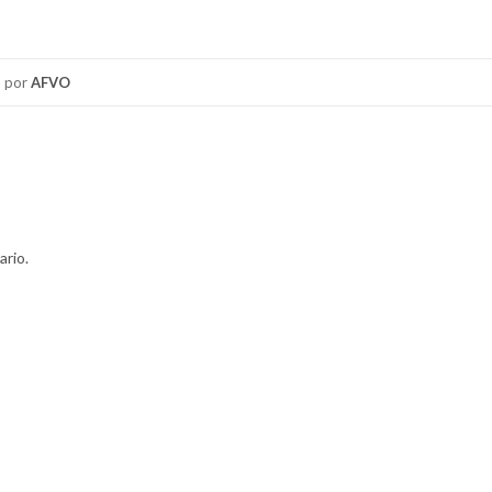
por
AFVO
ario.