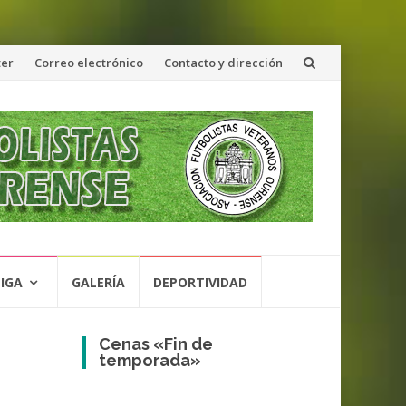
ter
Correo electrónico
Contacto y dirección
LIGA
GALERÍA
DEPORTIVIDAD
Cenas «Fin de
temporada»