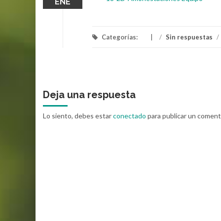
ENE
Categorías:
/
Sin respuestas
/
Deja una respuesta
Lo siento, debes estar
conectado
para publicar un coment