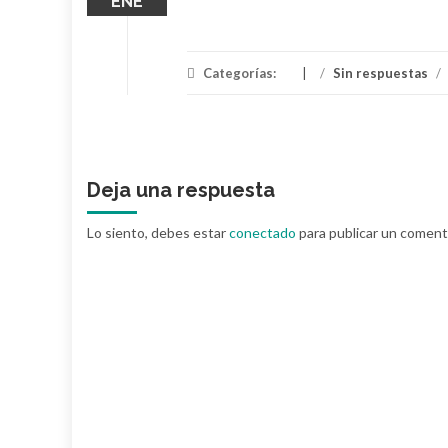
ENE
Categorías:
/
Sin respuestas
/
Deja una respuesta
Lo siento, debes estar
conectado
para publicar un coment