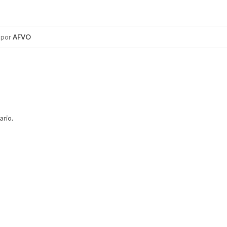
por
AFVO
ario.