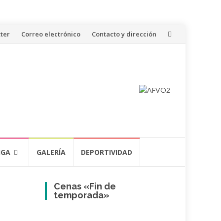
ter
Correo electrónico
Contacto y dirección
IGA
GALERÍA
DEPORTIVIDAD
Cenas «Fin de
temporada»