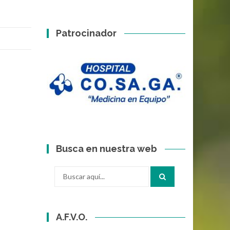
Patrocinador
Busca en nuestra web
Buscar
por:
A.F.V.O.