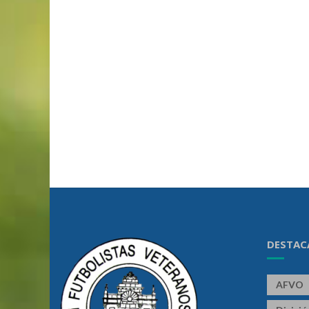
DESTAC
AFVO