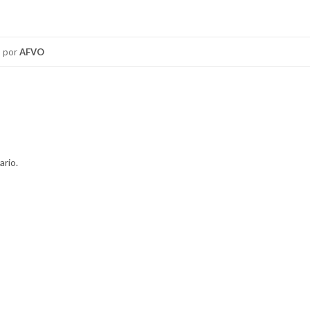
por
AFVO
ario.