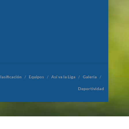
lasificación
Equipos
Así va la Liga
Galería
Deportividad