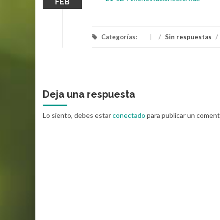
FEB
Categorías:
/
Sin respuestas
/
Deja una respuesta
Lo siento, debes estar
conectado
para publicar un coment