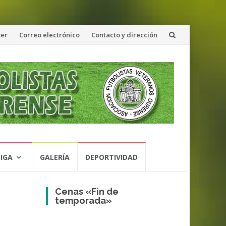
ter
Correo electrónico
Contacto y dirección
LIGA
GALERÍA
DEPORTIVIDAD
Cenas «Fin de
temporada»