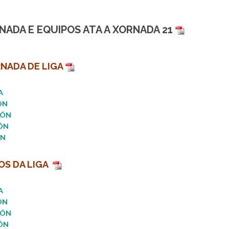
ADA E EQUIPOS ATA A XORNADA 21
NADA DE LIGA
A
ÓN
ÓN
ÓN
ÓN
OS DA LIGA
A
Ó
N
IÓN
ÓN