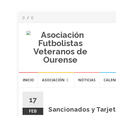
Saltar
INICIO
ASOCIACIÓN
NOTICIAS
CALEN
al
contenido
17
Sancionados y Tarjet
FEB