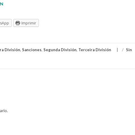
ÓN
tsApp
Imprimir
ra División
,
Sanciones
,
Segunda División
,
Terceira División
/
Sin
ario.