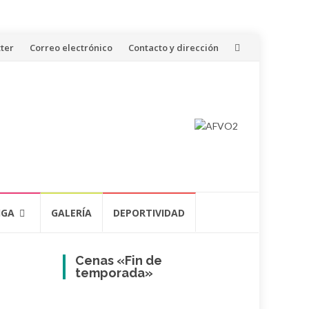
ter
Correo electrónico
Contacto y dirección
IGA
GALERÍA
DEPORTIVIDAD
Cenas «Fin de
temporada»