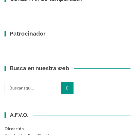
Patrocinador
Busca en nuestra web
Buscar
por:
A.F.V.O.
Dirección