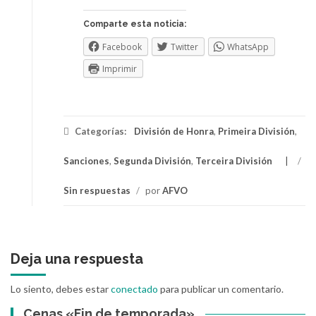
Comparte esta noticia:
Facebook
Twitter
WhatsApp
Imprimir
Categorías:
División de Honra
,
Primeira División
,
Sanciones
,
Segunda División
,
Terceira División
/
Sin respuestas
/
por
AFVO
Deja una respuesta
Lo siento, debes estar
conectado
para publicar un comentario.
Cenas «Fin de temporada»