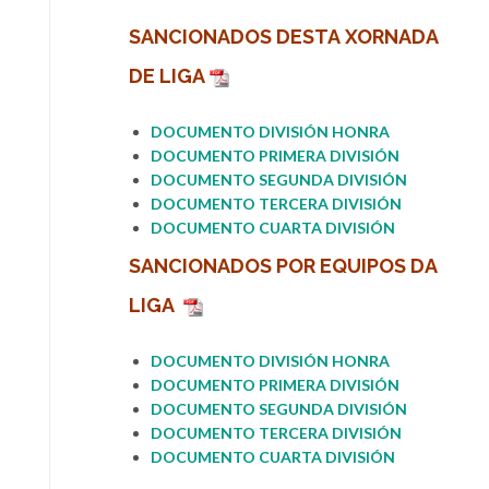
SANCIONADOS DESTA
XORNADA
DE LIGA
DOCUMENTO DIVISIÓN HONRA
DOCUMENT
O PRIMERA DIVISIÓN
DOCUMENTO SEGUNDA DIVIS
I
ÓN
DOCUMENTO
TERCERA DIVIS
I
ÓN
DOCUMENTO CUARTA DIVISIÓN
SANCIONADOS POR
EQUIPOS DA
LIGA
DOCUMENTO DIVISIÓ
N
HON
R
A
DOCUMENTO PRIMERA DIVISIÓ
N
DOCUMENTO SEGUNDA DIVISIÓN
DOCUMENTO
TERCERA DIVIS
I
ÓN
DOCUMENTO CUARTA DIVISIÓN