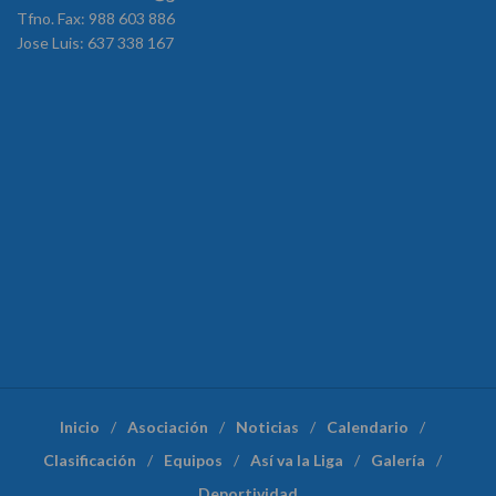
Tfno. Fax: 988 603 886
Jose Luis: 637 338 167
Inicio
Asociación
Noticias
Calendario
Clasificación
Equipos
Así va la Liga
Galería
Deportividad