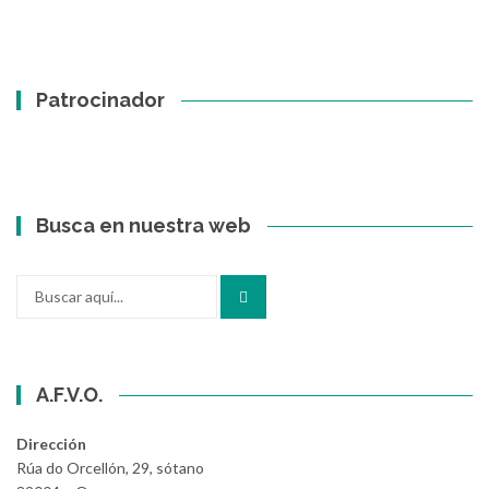
Patrocinador
Busca en nuestra web
Buscar
por:
A.F.V.O.
Dirección
Rúa do Orcellón, 29, sótano