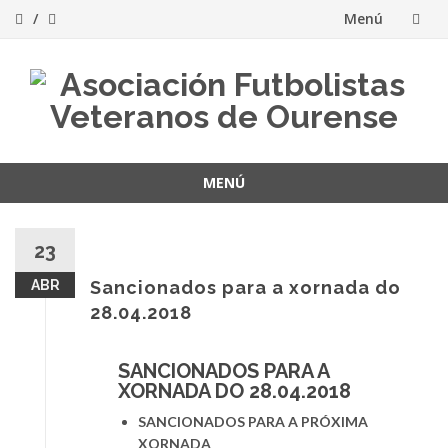
Menú
Saltar
al
contenido
MENÚ
Saltar
al
23
contenido
ABR
Sancionados para a xornada do
28.04.2018
SANCIONADOS PARA A
XORNADA DO 28.04.2018
SANCIONADOS PARA A PRÓXIMA
XORNADA