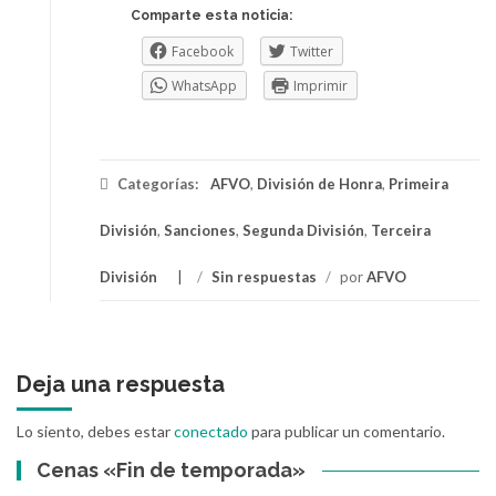
Comparte esta noticia:
Facebook
Twitter
WhatsApp
Imprimir
Categorías:
AFVO
,
División de Honra
,
Primeira
División
,
Sanciones
,
Segunda División
,
Terceira
División
/
Sin respuestas
/
por
AFVO
Deja una respuesta
Lo siento, debes estar
conectado
para publicar un comentario.
Cenas «Fin de temporada»