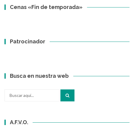
Cenas «Fin de temporada»
Patrocinador
Busca en nuestra web
Buscar
por:
A.F.V.O.