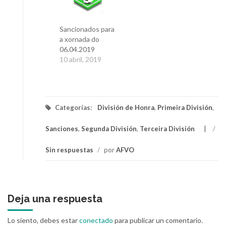
Sancionados para
a xornada do
06.04.2019
10 abril, 2019
Categorías:
División de Honra
,
Primeira División
,
Sanciones
,
Segunda División
,
Terceira División
/
Sin respuestas
/
por
AFVO
Deja una respuesta
Lo siento, debes estar
conectado
para publicar un comentario.