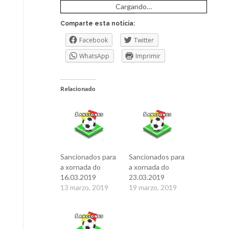
Cargando…
Comparte esta noticia:
Facebook
Twitter
WhatsApp
Imprimir
Relacionado
Sancionados para
Sancionados para
a xornada do
a xornada do
16.03.2019
23.03.2019
13 marzo, 2019
19 marzo, 2019