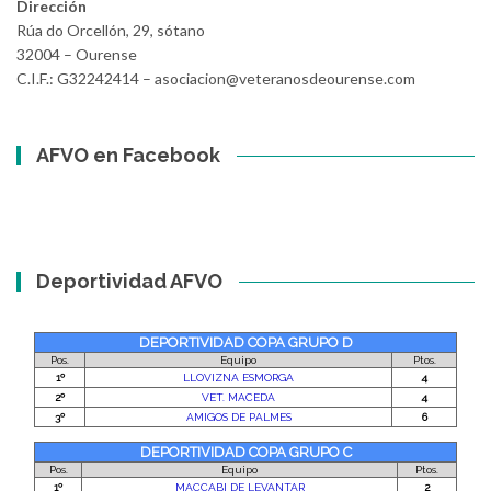
Dirección
Rúa do Orcellón, 29, sótano
32004 – Ourense
C.I.F.: G32242414 – asociacion@veteranosdeourense.com
AFVO en Facebook
Deportividad AFVO