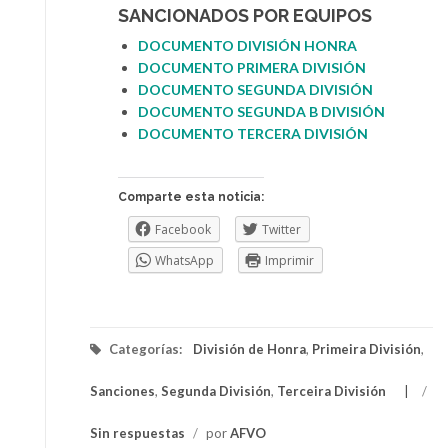
SANCIONADOS POR EQUIPOS
DOCUMENTO DIVISIÓN HONRA
DOCUMENTO PRIMERA DIV
I
SIÓN
DOCUMENTO SEGUNDA DIVISIÓN
DOCUMENTO SEGUNDA B DIVISIÓN
DOCUMENTO TERCERA DIVISIÓN
Comparte esta noticia:
Facebook
Twitter
WhatsApp
Imprimir
Categorías:
División de Honra
,
Primeira División
,
Sanciones
,
Segunda División
,
Terceira División
/
Sin respuestas
/
por
AFVO