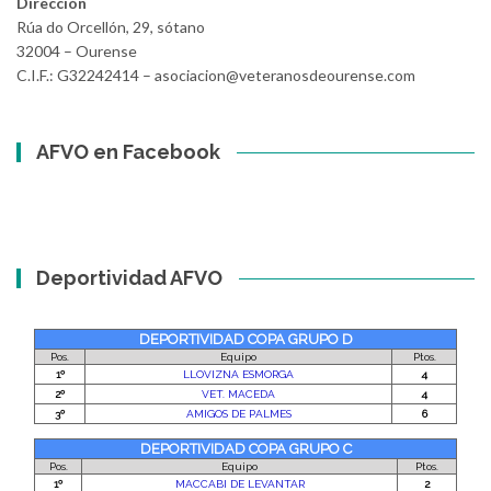
Dirección
Rúa do Orcellón, 29, sótano
32004 – Ourense
C.I.F.: G32242414 – asociacion@veteranosdeourense.com
AFVO en Facebook
Deportividad AFVO