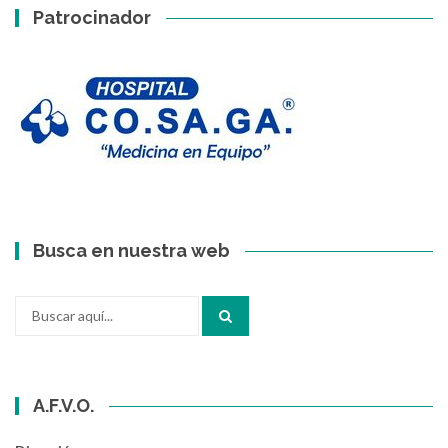
Patrocinador
Busca en nuestra web
Buscar
por:
A.F.V.O.