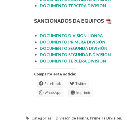
DOCUMENTO TERCERA DIVISIÓN
SANCIONADOS DA
EQUIPOS
DOCUMENTO DIVISIÓN HONRA
DOCUMENTO PRIMERA DIV
I
SIÓN
DOCUMENTO SEGUNDA DIVISIÓN
DOCUMENTO SEGUNDA B
D
IVISIÓN
DOCUMENTO TERCERA DIVISIÓN
Comparte esta noticia:
Facebook
Twitter
WhatsApp
Imprimir
Categorías:
División de Honra
,
Primeira División
,