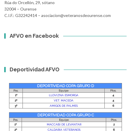
Rúa do Orcellón, 29, sótano
32004 – Ourense
C.I.F.: G32242414 – asociacion@veteranosdeourense.com
AFVO en Facebook
Deportividad AFVO