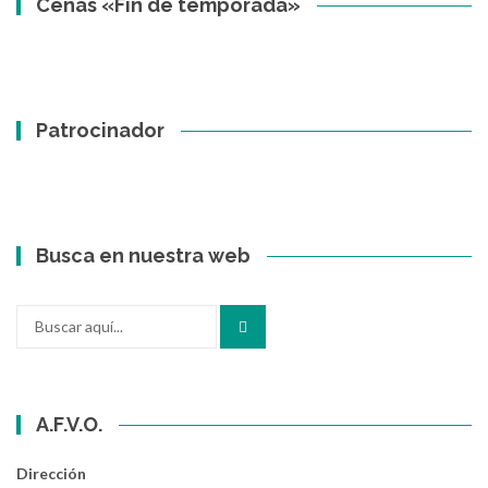
Cenas «Fin de temporada»
Patrocinador
Busca en nuestra web
Buscar
por:
A.F.V.O.
Dirección