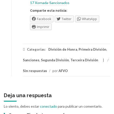
17 Xornada-Sancionados
Comparte esta noticia:
Facebook
Twitter
WhatsApp
Imprimir
Categorías:
División de Honra
,
Primeira División
,
Sanciones
,
Segunda División
,
Terceira División
/
Sin respuestas
/
por
AFVO
Deja una respuesta
Lo siento, debes estar
conectado
para publicar un comentario.