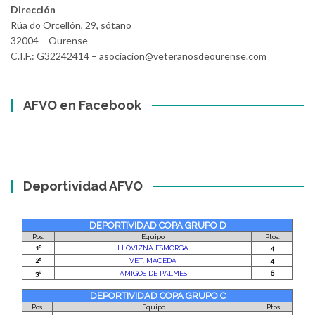
Dirección
Rúa do Orcellón, 29, sótano
32004 – Ourense
C.I.F.: G32242414 – asociacion@veteranosdeourense.com
AFVO en Facebook
Deportividad AFVO