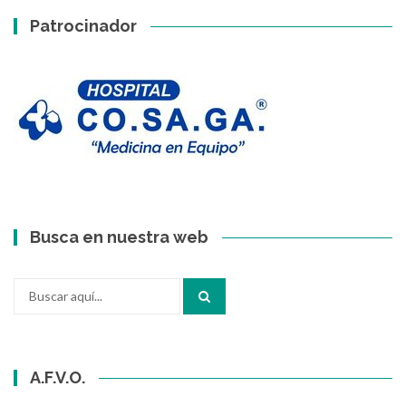
Patrocinador
Busca en nuestra web
Buscar
por:
A.F.V.O.