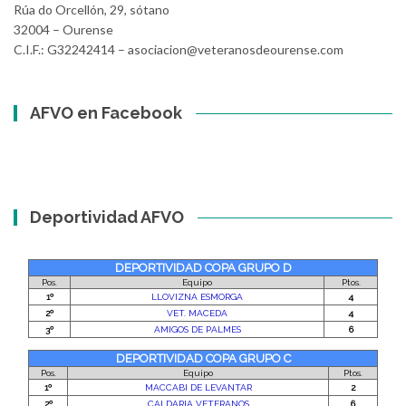
Rúa do Orcellón, 29, sótano
32004 – Ourense
C.I.F.: G32242414 – asociacion@veteranosdeourense.com
AFVO en Facebook
Deportividad AFVO