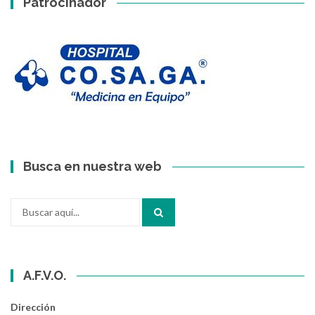
Patrocinador
Busca en nuestra web
Buscar
por:
A.F.V.O.
Dirección