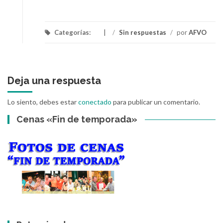
Categorías:
/
Sin respuestas
/
por
AFVO
Deja una respuesta
Lo siento, debes estar
conectado
para publicar un comentario.
Cenas «Fin de temporada»