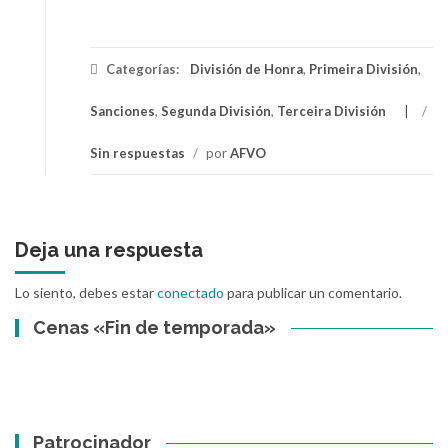
Categorías:
División de Honra
,
Primeira División
,
Sanciones
,
Segunda División
,
Terceira División
/
Sin respuestas
/
por
AFVO
Deja una respuesta
Lo siento, debes estar
conectado
para publicar un comentario.
Cenas «Fin de temporada»
Patrocinador