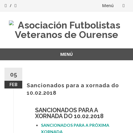
Menú
Saltar
al
contenido
MENÚ
Saltar
al
05
contenido
FEB
Sancionados para a xornada do
10.02.2018
SANCIONADOS PARA A
XORNADA DO 10.02.2018
SANCIONADOS PARA A PRÓXIMA
XORNADA