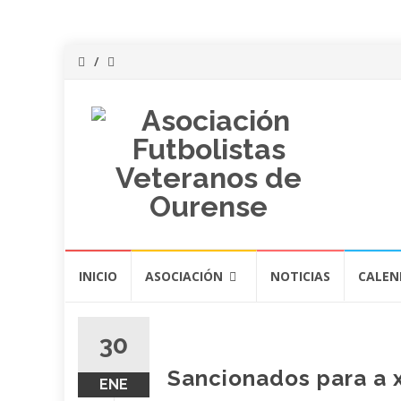
Saltar
INICIO
ASOCIACIÓN
NOTICIAS
CALEN
al
contenido
30
Sancionados para a 
ENE