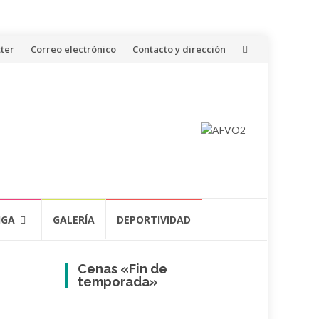
ter
Correo electrónico
Contacto y dirección
IGA
GALERÍA
DEPORTIVIDAD
Cenas «Fin de
temporada»