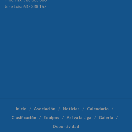
Jose Luis: 637 338 167
Inicio
Asociación
Noticias
Calendario
Clasificación
Equipos
Así va la Liga
Galería
Deportividad