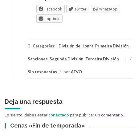
Facebook
Twitter
WhatsApp
Imprimir
Categorías:
División de Honra
,
Primeira División
,
Sanciones
,
Segunda División
,
Terceira División
/
Sin respuestas
/
por
AFVO
Deja una respuesta
Lo siento, debes estar
conectado
para publicar un comentario.
Cenas «Fin de temporada»