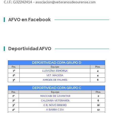
C.I.F.: G32242414 – asociacion@veteranosdeourense.com
AFVO en Facebook
Deportividad AFVO