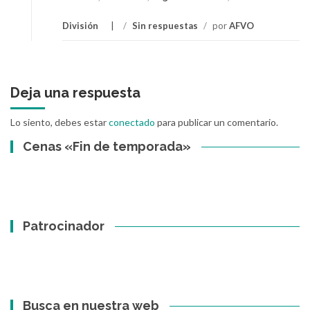
División
/
Sin respuestas
/
por
AFVO
Deja una respuesta
Lo siento, debes estar
conectado
para publicar un comentario.
Cenas «Fin de temporada»
Patrocinador
Busca en nuestra web