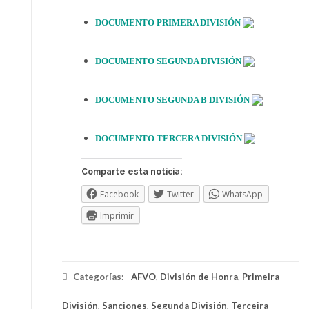
DOCUMENTO PRIMERA DIVISIÓN
DOCUMENTO SEGUNDA DIVISIÓN
DOCUMENTO SEGUNDA B DIVISIÓN
DOCUMENTO TERCERA DIVISIÓN
Comparte esta noticia:
Facebook
Twitter
WhatsApp
Imprimir
Categorías:
AFVO
,
División de Honra
,
Primeira
División
,
Sanciones
,
Segunda División
,
Terceira