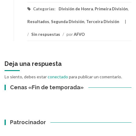
Categorías:
División de Honra
,
Primeira División
,
Resultados
,
Segunda División
,
Terceira División
/
Sin respuestas
/
por
AFVO
Deja una respuesta
Lo siento, debes estar
conectado
para publicar un comentario.
Cenas «Fin de temporada»
Patrocinador