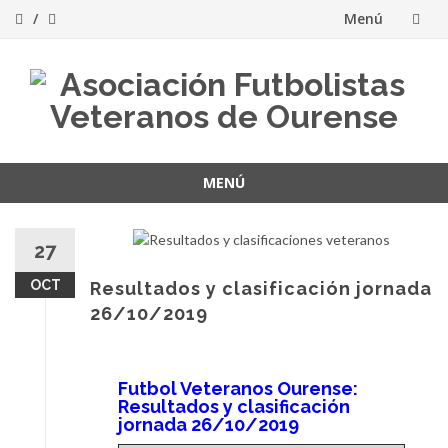
Menú
Saltar
al
contenido
MENÚ
Saltar
al
27
contenido
OCT
Resultados y clasificación jornada
26/10/2019
Futbol Veteranos Ourense:
Resultados y clasificación
jornada 26/10/2019