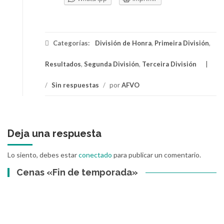
Categorías:
División de Honra
,
Primeira División
,
Resultados
,
Segunda División
,
Terceira División
/
Sin respuestas
/
por
AFVO
Deja una respuesta
Lo siento, debes estar
conectado
para publicar un comentario.
Cenas «Fin de temporada»