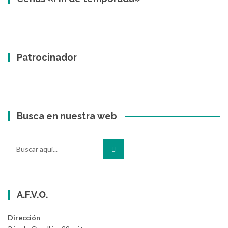
Patrocinador
Busca en nuestra web
Buscar
por:
A.F.V.O.
Dirección