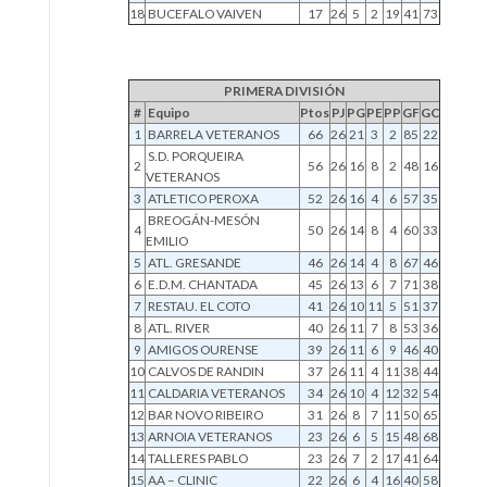
18
BUCEFALO VAIVEN
17
26
5
2
19
41
73
PRIMERA DIVISIÓN
#
Equipo
Ptos
PJ
PG
PE
PP
GF
GC
1
BARRELA VETERANOS
66
26
21
3
2
85
22
S.D. PORQUEIRA
2
56
26
16
8
2
48
16
VETERANOS
3
ATLETICO PEROXA
52
26
16
4
6
57
35
BREOGÁN-MESÓN
4
50
26
14
8
4
60
33
EMILIO
5
ATL. GRESANDE
46
26
14
4
8
67
46
6
E.D.M. CHANTADA
45
26
13
6
7
71
38
7
RESTAU. EL COTO
41
26
10
11
5
51
37
8
ATL. RIVER
40
26
11
7
8
53
36
9
AMIGOS OURENSE
39
26
11
6
9
46
40
10
CALVOS DE RANDIN
37
26
11
4
11
38
44
11
CALDARIA VETERANOS
34
26
10
4
12
32
54
12
BAR NOVO RIBEIRO
31
26
8
7
11
50
65
13
ARNOIA VETERANOS
23
26
6
5
15
48
68
14
TALLERES PABLO
23
26
7
2
17
41
64
15
AA – CLINIC
22
26
6
4
16
40
58