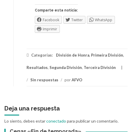
Comparte esta noticia:
Facebook
Twitter
WhatsApp
Imprimir
Categorías:
División de Honra
,
Primeira División
,
Resultados
,
Segunda División
,
Terceira División
/
Sin respuestas
/
por
AFVO
Deja una respuesta
Lo siento, debes estar
conectado
para publicar un comentario.
Cenas «Fin de temporada»