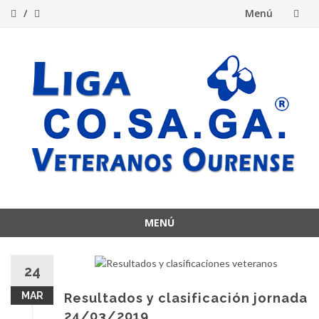
Menú
Saltar
al
contenido
MENÚ
Saltar
al
24
contenido
MAR
Resultados y clasificación jornada
24/03/2019