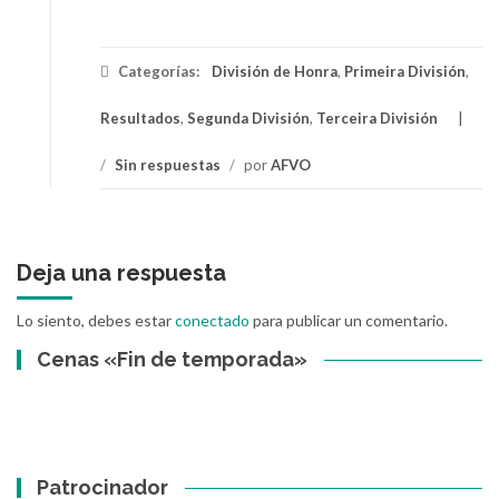
Categorías:
División de Honra
,
Primeira División
,
Resultados
,
Segunda División
,
Terceira División
/
Sin respuestas
/
por
AFVO
Deja una respuesta
Lo siento, debes estar
conectado
para publicar un comentario.
Cenas «Fin de temporada»
Patrocinador