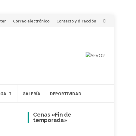
ter
Correo electrónico
Contacto y dirección
IGA
GALERÍA
DEPORTIVIDAD
Cenas «Fin de
temporada»