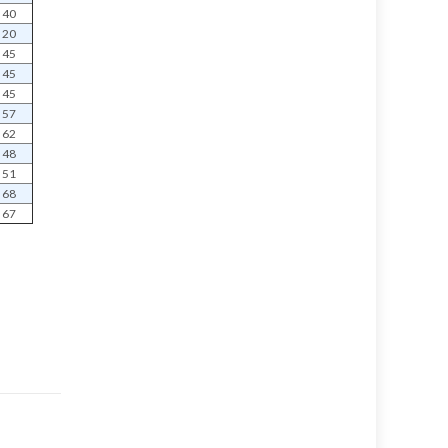
40
20
45
45
45
57
62
48
51
68
67