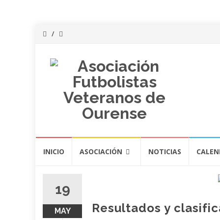
Saltar
INICIO
ASOCIACIÓN
NOTICIAS
CALEN
al
contenido
19
Resultados y clasifi
MAY