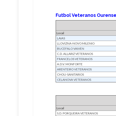
Futbol Veteranos Ourense:
Local
LAIAS
LLOVIZNA-NOVO MILENIO
BUCEFALO VAIVEN
C.D. ALLARIZ VETERANOS
FRANCELOS VETERANOS
A.D.V. MONFORTE
ARENTEIRO VETERANOS
CHOU-SANITARIOS
CELANOVA VETERANOS
Local
S.D. PORQUEIRA VETERANOS