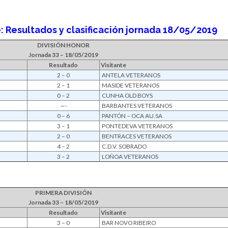
 Resultados y clasificación jornada 18/05/2019
DIVISIÓN HONOR
Jornada 33 – 18/05/2019
Resultado
Visitante
2 – 0
ANTELA VETERANOS
2 – 1
MASIDE VETERANOS
0 – 2
CUNHA OLD BOYS
—-
BARBANTES VETERANOS
0 – 6
PANTÓN – OCA AU.SA
3 – 1
PONTEDEVA VETERANOS
2 – 0
BENTRACES VETERANOS
4 – 2
C.D.V. SOBRADO
3 – 2
LOÑOA VETERANOS
PRIMERA DIVISIÓN
Jornada 33 – 18/05/2019
Resultado
Visitante
3 – 0
BAR NOVO RIBEIRO