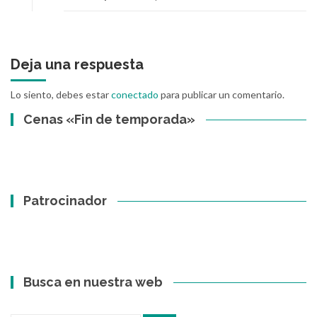
Deja una respuesta
Lo siento, debes estar
conectado
para publicar un comentario.
Cenas «Fin de temporada»
Patrocinador
Busca en nuestra web