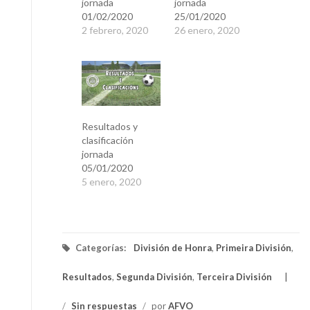
jornada
jornada
01/02/2020
25/01/2020
2 febrero, 2020
26 enero, 2020
Resultados y
clasificación
jornada
05/01/2020
5 enero, 2020
Categorías:
División de Honra
,
Primeira División
,
Resultados
,
Segunda División
,
Terceira División
/
Sin respuestas
/
por
AFVO