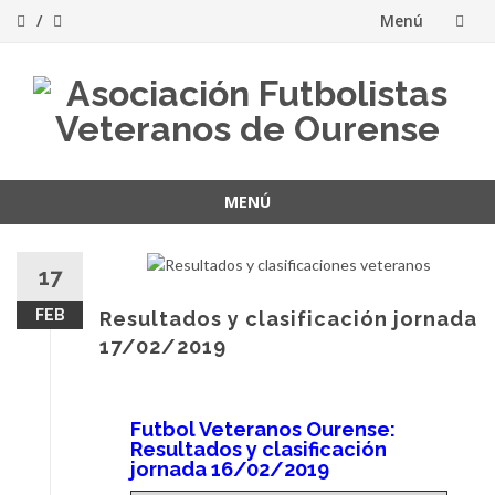
Menú
Saltar
al
contenido
MENÚ
Saltar
al
17
contenido
FEB
Resultados y clasificación jornada
17/02/2019
Futbol Veteranos Ourense:
Resultados y clasificación
jornada 16/02/2019