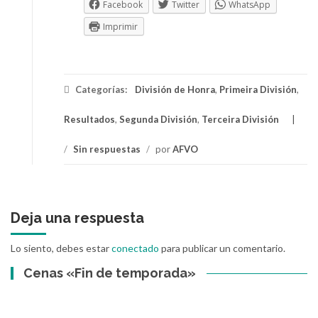
Facebook
Twitter
WhatsApp
Imprimir
Categorías:
División de Honra
,
Primeira División
,
Resultados
,
Segunda División
,
Terceira División
/
Sin respuestas
/
por
AFVO
Deja una respuesta
Lo siento, debes estar
conectado
para publicar un comentario.
Cenas «Fin de temporada»