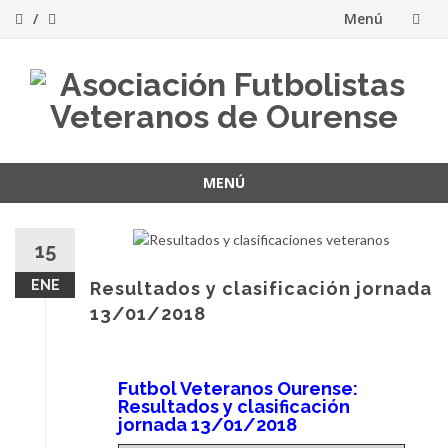
Menú
Saltar
al
contenido
MENÚ
Saltar
al
15
contenido
ENE
Resultados y clasificación jornada
13/01/2018
Futbol Veteranos Ourense:
Resultados y clasificación
jornada 13/01/2018