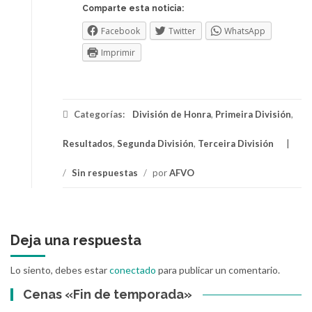
Comparte esta noticia:
Facebook
Twitter
WhatsApp
Imprimir
Categorías:
División de Honra
,
Primeira División
,
Resultados
,
Segunda División
,
Terceira División
/
Sin respuestas
/
por
AFVO
Deja una respuesta
Lo siento, debes estar
conectado
para publicar un comentario.
Cenas «Fin de temporada»