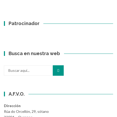
Patrocinador
Busca en nuestra web
Buscar
por:
A.F.V.O.
Dirección
Rúa do Orcellón, 29, sótano