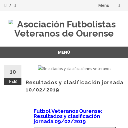
Menú
Saltar
al
contenido
MENÚ
Saltar
al
10
contenido
FEB
Resultados y clasificación jornada
10/02/2019
Futbol Veteranos Ourense:
Resultados y clasificación
jornada 09/02/2019