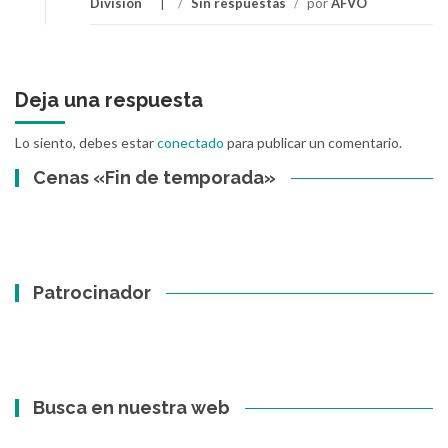
División
/
Sin respuestas
/
por
AFVO
Deja una respuesta
Lo siento, debes estar
conectado
para publicar un comentario.
Cenas «Fin de temporada»
Patrocinador
Busca en nuestra web