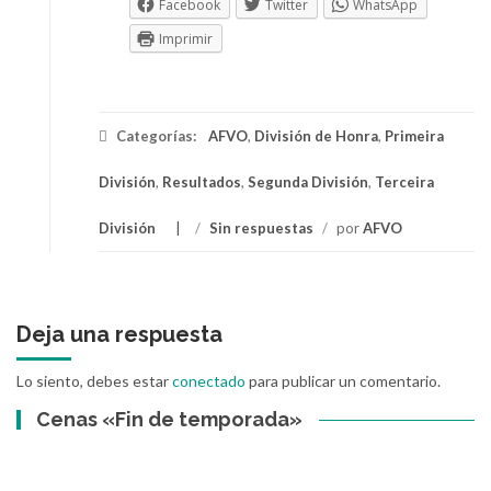
Facebook
Twitter
WhatsApp
Imprimir
Categorías:
AFVO
,
División de Honra
,
Primeira
División
,
Resultados
,
Segunda División
,
Terceira
División
/
Sin respuestas
/
por
AFVO
Deja una respuesta
Lo siento, debes estar
conectado
para publicar un comentario.
Cenas «Fin de temporada»