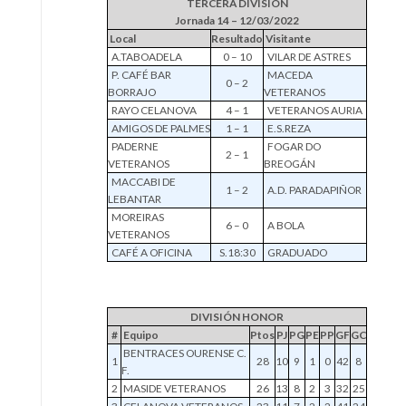
TERCERA DIVISIÓN
Jornada 14 – 12/03/2022
Local
Resultado
Visitante
A.TABOADELA
0 – 10
VILAR DE ASTRES
P. CAFÉ BAR
MACEDA
0 – 2
BORRAJO
VETERANOS
RAYO CELANOVA
4 – 1
VETERANOS AURIA
AMIGOS DE PALMES
1 – 1
E.S.REZA
PADERNE
FOGAR DO
2 – 1
VETERANOS
BREOGÁN
MACCABI DE
1 – 2
A.D. PARADAPIÑOR
LEBANTAR
MOREIRAS
6 – 0
A BOLA
VETERANOS
CAFÉ A OFICINA
S.18:30
GRADUADO
DIVISIÓN HONOR
#
Equipo
Ptos
PJ
PG
PE
PP
GF
GC
BENTRACES OURENSE C.
1
28
10
9
1
0
42
8
F.
2
MASIDE VETERANOS
26
13
8
2
3
32
25