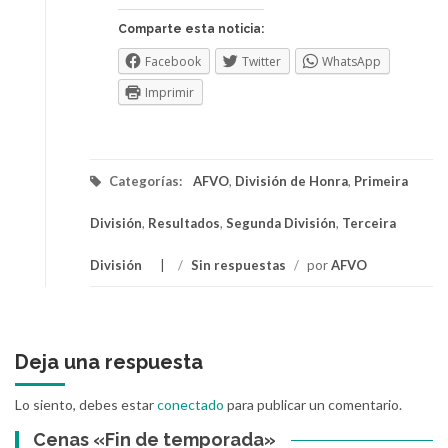
Comparte esta noticia:
Facebook
Twitter
WhatsApp
Imprimir
Categorías:
AFVO
,
División de Honra
,
Primeira
División
,
Resultados
,
Segunda División
,
Terceira
División
/
Sin respuestas
/
por
AFVO
Deja una respuesta
Lo siento, debes estar
conectado
para publicar un comentario.
Cenas «Fin de temporada»