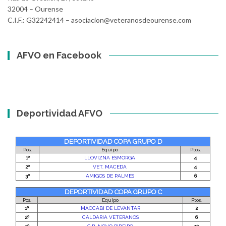
32004 – Ourense
C.I.F.: G32242414 – asociacion@veteranosdeourense.com
AFVO en Facebook
Deportividad AFVO