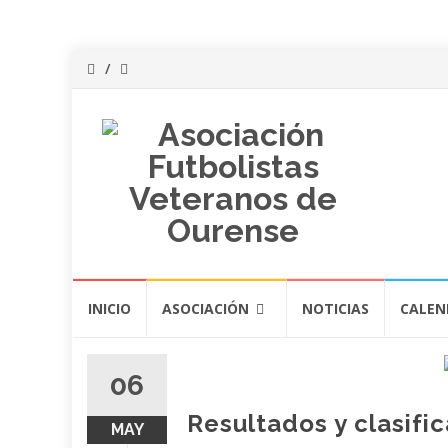
Saltar
INICIO
ASOCIACIÓN
NOTICIAS
CALEN
al
contenido
06
Resultados y clasifi
MAY