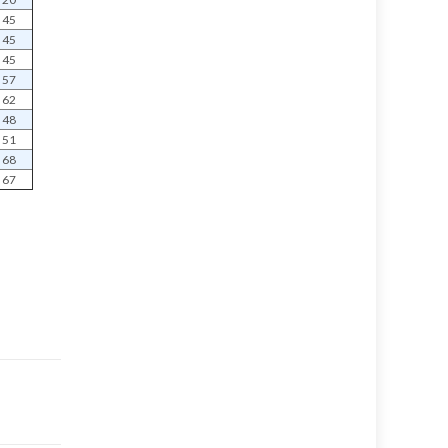
45
45
45
57
62
48
51
68
67