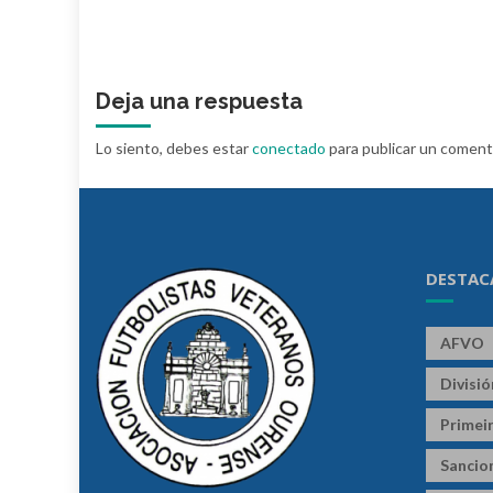
Deja una respuesta
Lo siento, debes estar
conectado
para publicar un coment
DESTAC
AFVO
Divisi
Primeir
Sancio