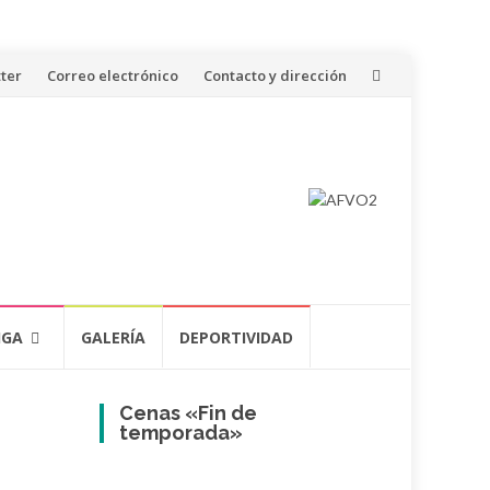
ter
Correo electrónico
Contacto y dirección
IGA
GALERÍA
DEPORTIVIDAD
Cenas «Fin de
temporada»