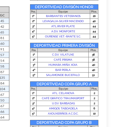
GC
45
42
65
81
60
91
57
54
58
87
135
84
104
67
50
67
66
64