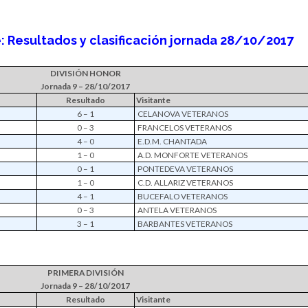
 Resultados y clasificación jornada 28/10/2017
DIVISIÓN HONOR
Jornada 9 – 28/10/2017
Resultado
Visitante
6 – 1
CELANOVA VETERANOS
0 – 3
FRANCELOS VETERANOS
4 – 0
E.D.M. CHANTADA
1 – 0
A.D. MONFORTE VETERANOS
0 – 1
PONTEDEVA VETERANOS
1 – 0
C.D. ALLARIZ VETERANOS
4 – 1
BUCEFALO VETERANOS
0 – 3
ANTELA VETERANOS
3 – 1
BARBANTES VETERANOS
PRIMERA DIVISIÓN
Jornada 9 – 28/10/2017
Resultado
Visitante