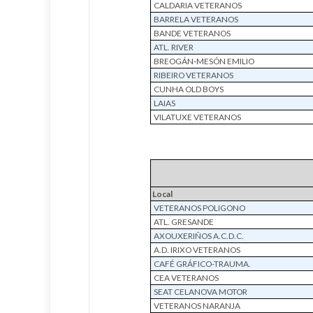
CALDARIA VETERANOS
BARRELA VETERANOS
BANDE VETERANOS
ATL. RIVER
BREOGÁN-MESÓN EMILIO
RIBEIRO VETERANOS
CUNHA OLD BOYS
LAIAS
VILATUXE VETERANOS
Local
VETERANOS POLIGONO
ATL. GRESANDE
AXOUXERIÑOS A.C.D.C.
A.D. IRIXO VETERANOS
CAFÉ GRÁFICO-TRAUMA.
CEA VETERANOS
SEAT CELANOVA MOTOR
VETERANOS NARANJA