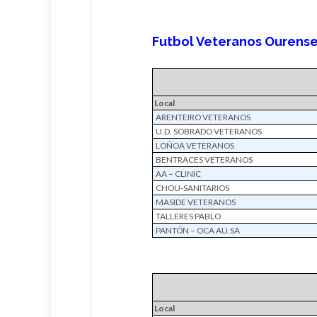
Futbol Veteranos Ourense:
Local
ARENTEIRO VETERANOS
U.D. SOBRADO VETERANOS
LOÑOA VETERANOS
BENTRACES VETERANOS
AA – CLINIC
CHOU-SANITARIOS
MASIDE VETERANOS
TALLERES PABLO
PANTÓN – OCA AU.SA
Local