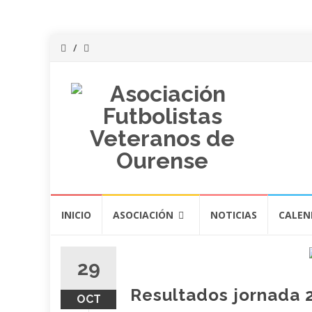
Saltar
INICIO
ASOCIACIÓN
NOTICIAS
CALEN
al
contenido
29
Resultados jornada
OCT