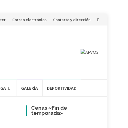
ter
Correo electrónico
Contacto y dirección
IGA
GALERÍA
DEPORTIVIDAD
Cenas «Fin de
temporada»