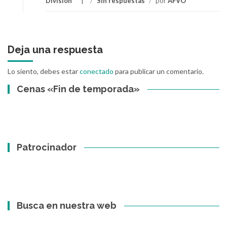
División
/
Sin respuestas
/
por
AFVO
Deja una respuesta
Lo siento, debes estar
conectado
para publicar un comentario.
Cenas «Fin de temporada»
Patrocinador
Busca en nuestra web